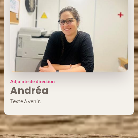
Adjointe de direction
Andréa
Texte à venir.