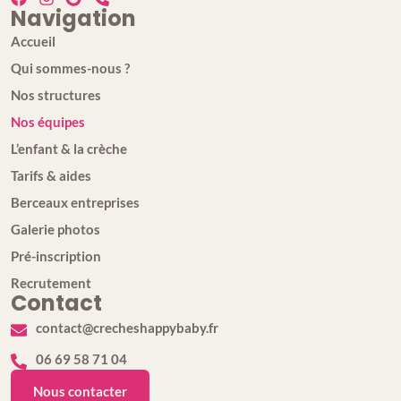
Navigation
Accueil
Qui sommes-nous ?
Nos structures
Nos équipes
L’enfant & la crèche
Tarifs & aides
Berceaux entreprises
Galerie photos
Pré-inscription
Recrutement
Contact
contact@crecheshappybaby.fr
06 69 58 71 04
Nous contacter