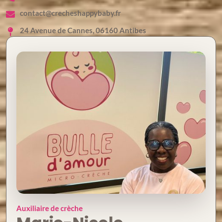
contact@crecheshappybaby.fr
24 Avenue de Cannes, 06160 Antibes
Auxiliaire de crèche