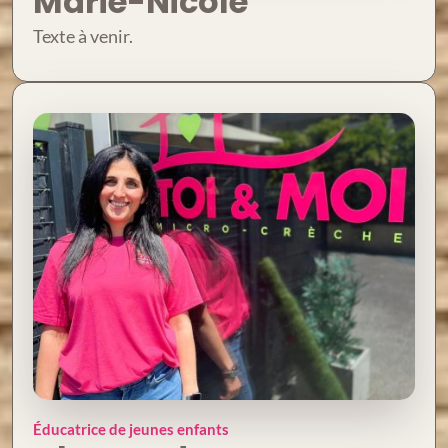
Marie-Nicole
Texte à venir.
Éducatrice de jeunes enfants