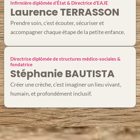
Infirmière diplômée d’État & Directrice d’EAJE
Laurence TERRASSON
Prendre soin, c’est écouter, sécuriser et
accompagner chaque étape de la petite enfance.
Directrice diplômée de structures médico-sociales &
fondatrice
Stéphanie BAUTISTA
Créer une crèche, c’est imaginer un lieu vivant,
humain, et profondément inclusif.