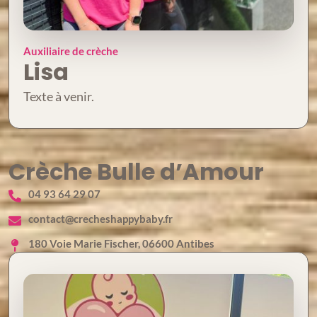
Auxiliaire de crèche
Lisa
Texte à venir.
Crèche Bulle d’Amour
04 93 64 29 07
contact@crecheshappybaby.fr
180 Voie Marie Fischer, 06600 Antibes