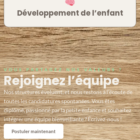
Développement de l’enfant
VOUS PARTAGEZ NOS VALEURS ?
Rejoignez l’équipe
Nos structures évoluent, et nous restons à l’écoute de
toutes les candidatures spontanées. Vous êtes
diplômé, passionné par la petite enfance et souhaitez
intégrer une équipe bienveillante ? Écrivez-nous !
Postuler maintenant