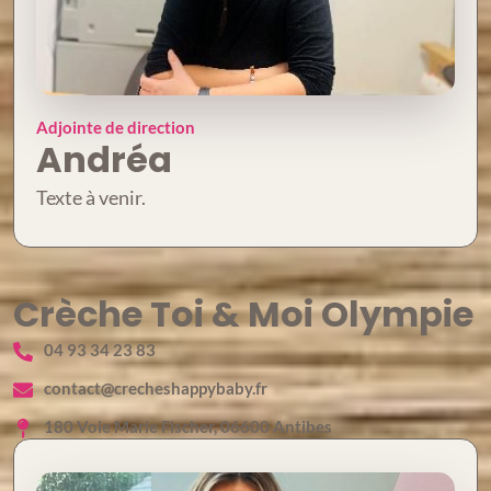
Adjointe de direction
Andréa
Texte à venir.
Crèche Toi & Moi Olympie
04 93 34 23 83
contact@crecheshappybaby.fr
180 Voie Marie Fischer, 06600 Antibes