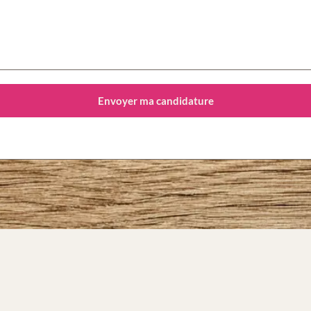
Envoyer ma candidature