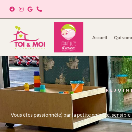
Accueil
Qui som
REJOIN
Vous êtes passionné(e) par la petite enfance, sensible à