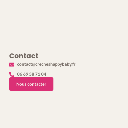
Contact
contact@crecheshappybaby.fr
06 69 58 71 04
Nous contacter