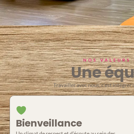
NOS VALEURS 
Une équi
Travailler avec nous, c’est intégre
Bienveillance
Un climat de respect et d’écoute au sein des