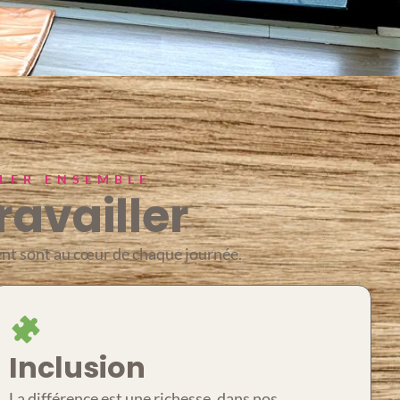
LLER ENSEMBLE
ravailler
ment sont au cœur de chaque journée.
Inclusion
La différence est une richesse, dans nos