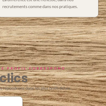
recrutements comme dans nos pratiques.
RE PROFIL CORRESPOND
clics
s répondrons dans les plus brefs délais.