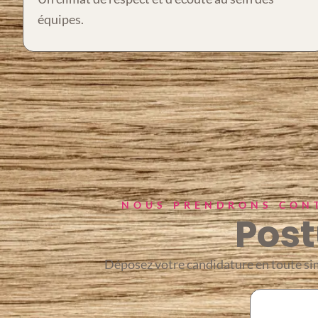
équipes.
NOUS PRENDRONS CONT
Post
Déposez votre candidature en toute simp